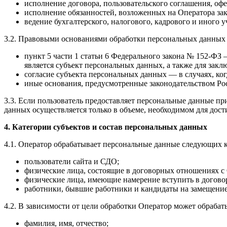
исполнение договора, пользовательского соглашения, оф
исполнение обязанностей, возложенных на Оператора за
ведение бухгалтерского, налогового, кадрового и иного 
3.2. Правовыми основаниями обработки персональных данных 
пункт 5 части 1 статьи 6 Федерального закона № 152-ФЗ
является субъект персональных данных, а также для зак
согласие субъекта персональных данных — в случаях, ког
иные основания, предусмотренные законодательством Ро
3.3. Если пользователь предоставляет персональные данные п
данных осуществляется только в объеме, необходимом для дос
4. Категории субъектов и состав персональных данных
4.1. Оператор обрабатывает персональные данные следующих к
пользователи сайта и СДО;
физические лица, состоящие в договорных отношениях с
физические лица, имеющие намерение вступить в догово
работники, бывшие работники и кандидаты на замещение
4.2. В зависимости от цели обработки Оператор может обраба
фамилия, имя, отчество;