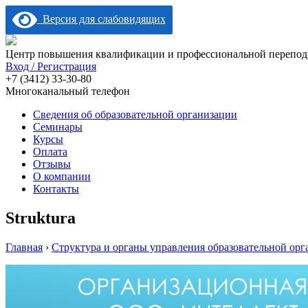
Версия для слабовидящих
Центр повышения квалификации и профессиональной переподг
Вход / Регистрация
+7 (3412) 33-30-80
Многоканальный телефон
Сведения об образовательной организации
Семинары
Курсы
Оплата
Отзывы
О компании
Контакты
Struktura
Главная
›
Структура и органы управления образовательной орг