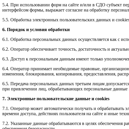
5.4. При использовании форм на сайте и/или в СДО субъект пе
интерфейсом формы, выражает согласие на обработку персона
5.5. Обработка электронных пользовательских данных и cookie
6. Порядок и условия обработки
6.1. Обработка персональных данных осуществляется как с испо
6.2. Оператор обеспечивает точность, достаточность и актуал
6.3. Доступ к персональным данным имеют только уполномоче
6.4. Оператор принимает необходимые правовые, организацио
изменения, блокирования, копирования, предоставления, расп
6.5. Передача персональных данных третьим лицам допускаетс
при привлечении лиц, обрабатывающих персональные данные 
7. Электронные пользовательские данные и cookies
7.1. Оператор может автоматически получать и обрабатывать эл
времени доступа, действиях пользователя на сайте и иные тех
7.2. Указанные данные обрабатываются в целях обеспечения ра
обеспечения безопасности.