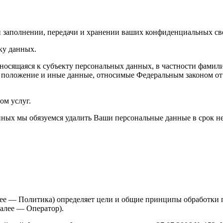
и заполнении, передачи и хранении ваших конфиденциальных св
ку данных.
сящаяся к субъекту персональных данных, в частности фамилия,
е положение и иные данные, относимые Федеральным законом от
ом услуг.
нных мы обязуемся удалить Ваши персональные данные в срок не
лее — Политика) определяет цели и общие принципы обработки 
алее — Оператор).