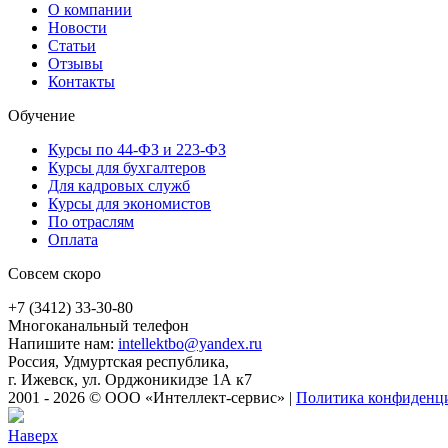
О компании
Новости
Статьи
Отзывы
Контакты
Обучение
Курсы по 44-ФЗ и 223-ФЗ
Курсы для бухгалтеров
Для кадровых служб
Курсы для экономистов
По отраслям
Оплата
Совсем скоро
+7 (3412) 33-30-80
Многоканальный телефон
Напишите нам:
intellektbo@yandex.ru
Россия, Удмуртская республика,
г. Ижевск, ул. Орджоникидзе 1А к7
2001 - 2026 © ООО «Интеллект-сервис»
|
Политика конфиденц
Наверх