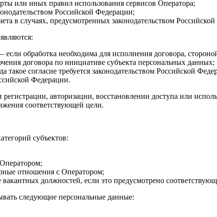
ерты или иных правил использования сервисов Оператора;
конодательством Российской Федерации;
учета в случаях, предусмотренных законодательством Российской
являются:
 — если обработка необходима для исполнения договора, сторон
лючения договора по инициативе субъекта персональных данных;
да такое согласие требуется законодательством Российской Феде
ссийской Федерации.
ри регистрации, авторизации, восстановлении доступа или испо
тижения соответствующей цели.
атегорий субъектов:
 Оператором;
рные отношения с Оператором;
 вакантных должностей, если это предусмотрено соответствую
тывать следующие персональные данные: