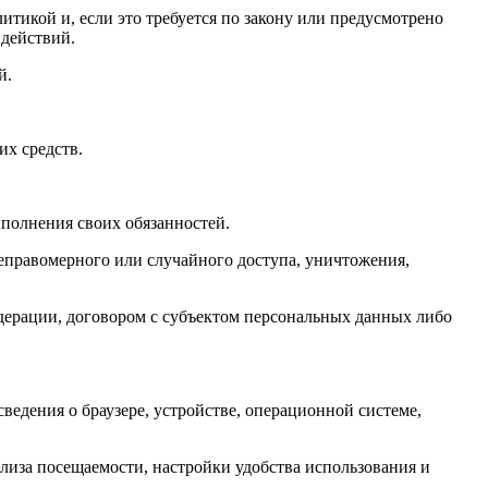
тикой и, если это требуется по закону или предусмотрено
действий.
й.
их средств.
.
полнения своих обязанностей.
еправомерного или случайного доступа, уничтожения,
едерации, договором с субъектом персональных данных либо
сведения о браузере, устройстве, операционной системе,
ализа посещаемости, настройки удобства использования и