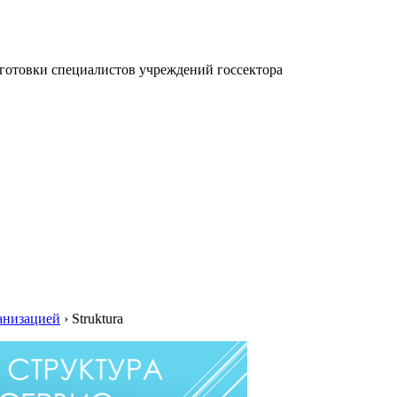
отовки специалистов учреждений госсектора
анизацией
›
Struktura