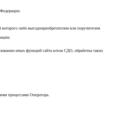
 Федерации.
ой которого либо выгодоприобретателем или поручителем
рации;
льзовании иных функций сайта и/или СДО, обработка таких
щими процессами Оператора.