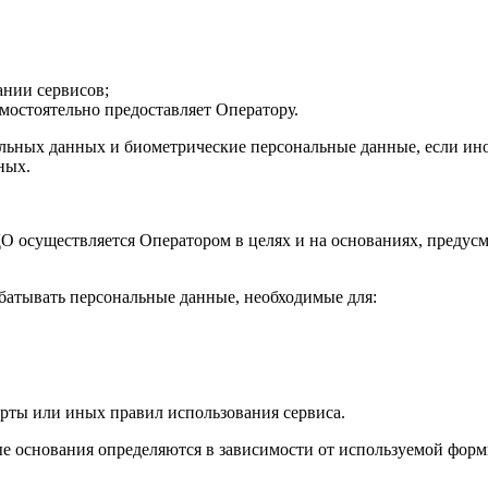
ании сервисов;
мостоятельно предоставляет Оператору.
альных данных и биометрические персональные данные, если ин
ных.
ДО осуществляется Оператором в целях и на основаниях, предус
батывать персональные данные, необходимые для:
ерты или иных правил использования сервиса.
вые основания определяются в зависимости от используемой фо