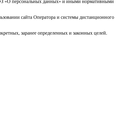
2-ФЗ «О персональных данных» и иными нормативными
льзовании сайта Оператора и системы дистанционного
нкретных, заранее определенных и законных целей.