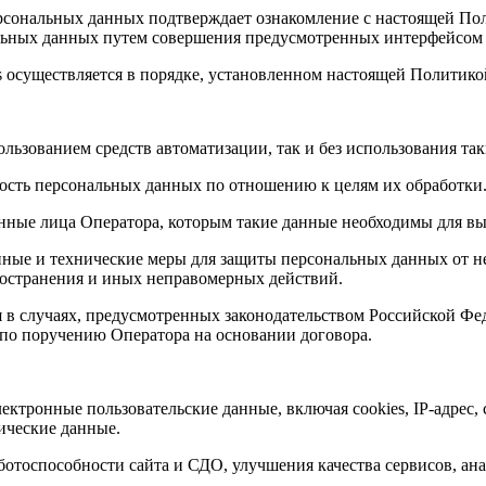
рсональных данных подтверждает ознакомление с настоящей Поли
льных данных путем совершения предусмотренных интерфейсом 
s осуществляется в порядке, установленном настоящей Политико
льзованием средств автоматизации, так и без использования так
ьность персональных данных по отношению к целям их обработки
нные лица Оператора, которым такие данные необходимы для вы
нные и технические меры для защиты персональных данных от н
ространения и иных неправомерных действий.
я в случаях, предусмотренных законодательством Российской Ф
по поручению Оператора на основании договора.
ектронные пользовательские данные, включая cookies, IP-адрес, 
нические данные.
ботоспособности сайта и СДО, улучшения качества сервисов, ан