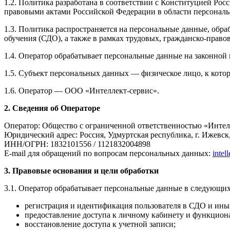
1.2. Политика разработана в соответствии с Конституцией Р
правовыми актами Российской Федерации в области персонал
1.3. Политика распространяется на персональные данные, обр
обучения (СДО), а также в рамках трудовых, гражданско-прав
1.4. Оператор обрабатывает персональные данные на законной
1.5. Субъект персональных данных — физическое лицо, к кото
1.6. Оператор — ООО «Интеллект-сервис».
2. Сведения об Операторе
Оператор: Общество с ограниченной ответственностью «Инте
Юридический адрес: Россия, Удмуртская республика, г. Ижевск
ИНН/ОГРН: 1832101556 / 1121832004898
E-mail для обращений по вопросам персональных данных:
inte
3. Правовые основания и цели обработки
3.1. Оператор обрабатывает персональные данные в следующих
регистрация и идентификация пользователя в СДО и ины
предоставление доступа к личному кабинету и функцион
восстановление доступа к учетной записи;