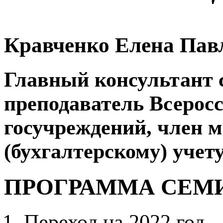
Кравченко Елена Пав
Главный консультант 
преподаватель Всерос
госучреждений, член м
(бухгалтерскому) уче
ПРОГРАММА СЕМ
Переход на 2022 год –