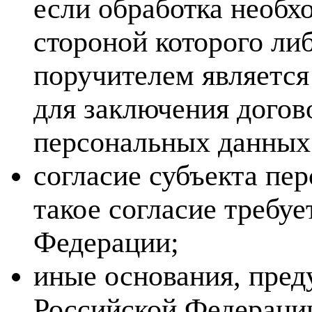
если обработка необх
стороной которого ли
поручителем является
для заключения догов
персональных данных
согласие субъекта пе
такое согласие требу
Федерации;
иные основания, пред
Российской Федераци