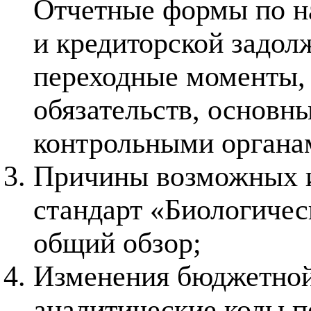
Отчетные формы по н
и кредиторской задолж
переходные моменты,
обязательств, основн
контрольными органа
Причины возможных и
стандарт «Биологичес
общий обзор;
Изменения бюджетной
аналитические коды п