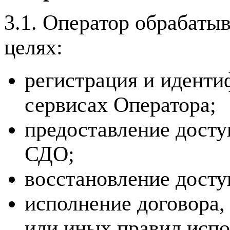
3.1. Оператор обрабаты
целях:
регистрация и иденти
сервисах Оператора;
предоставление досту
СДО;
восстановление досту
исполнение договора,
или иных правил испо