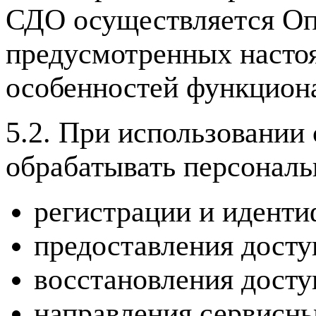
СДО осуществляется Опе
предусмотренных насто
особенностей функциона
5.2. При использовании
обрабатывать персональ
регистрации и иденти
предоставления досту
восстановления досту
направления сервисн