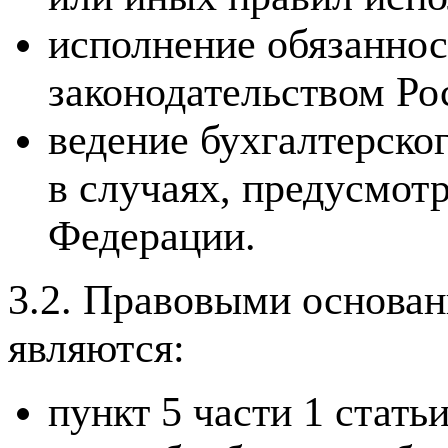
исполнение обязаннос
законодательством Ро
ведение бухгалтерског
в случаях, предусмот
Федерации.
3.2. Правовыми основа
являются:
пункт 5 части 1 стат