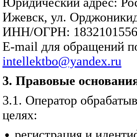
Юридический адрес: Рос
Ижевск, ул. Орджоникид
ИНН/ОГРН: 1832101556 
E-mail для обращений п
intellektbo@yandex.ru
3. Правовые основания
3.1. Оператор обрабаты
целях:
регистрация и иденти