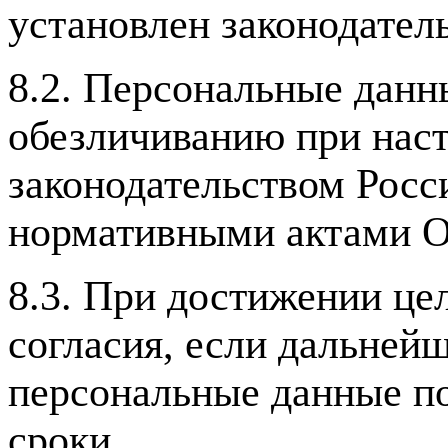
установлен законодател
8.2. Персональные дан
обезличиванию при нас
законодательством Рос
нормативными актами О
8.3. При достижении це
согласия, если дальнейш
персональные данные п
сроки.