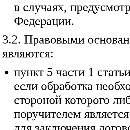
в случаях, предусмот
Федерации.
3.2. Правовыми основа
являются:
пункт 5 части 1 стат
если обработка необх
стороной которого ли
поручителем является
для заключения догов