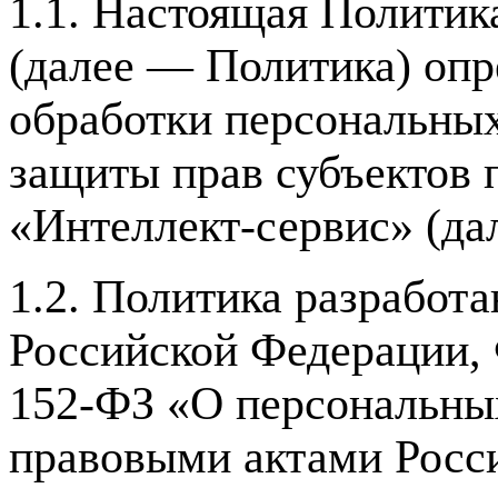
1.1. Настоящая Политик
(далее — Политика) опр
обработки персональных
защиты прав субъектов
«Интеллект-сервис» (да
1.2. Политика разработа
Российской Федерации, 
152-ФЗ «О персональны
правовыми актами Росс