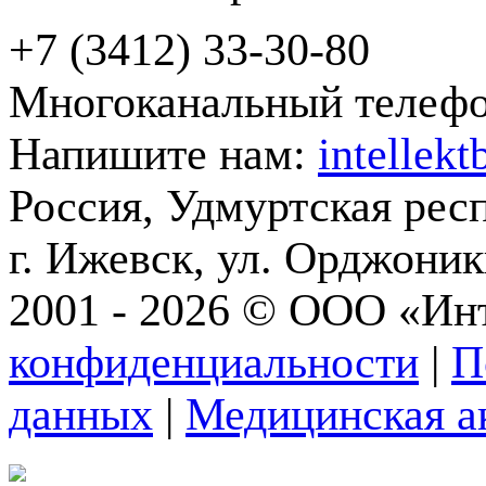
+7 (3412) 33-30-80
Многоканальный телеф
Напишите нам:
intellek
Россия, Удмуртская рес
г. Ижевск, ул. Орджони
2001 - 2026 © ООО «Ин
конфиденциальности
|
П
данных
|
Медицинская а