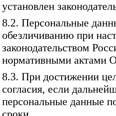
установлен законодател
8.2. Персональные дан
обезличиванию при нас
законодательством Рос
нормативными актами О
8.3. При достижении це
согласия, если дальнейш
персональные данные п
сроки.