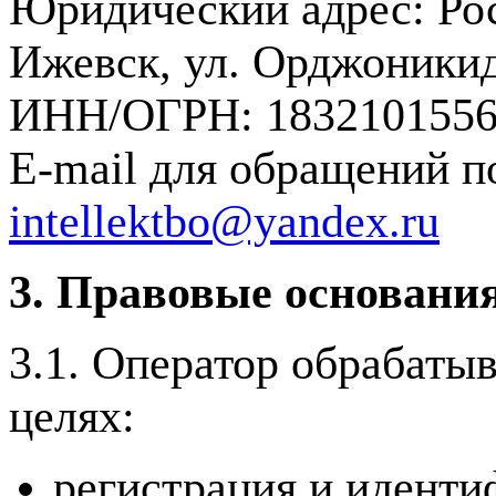
Юридический адрес: Рос
Ижевск, ул. Орджоникид
ИНН/ОГРН: 1832101556 
E-mail для обращений п
intellektbo@yandex.ru
3. Правовые основания
3.1. Оператор обрабаты
целях:
регистрация и иденти