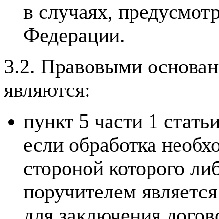
в случаях, предусмот
Федерации.
3.2. Правовыми основа
являются:
пункт 5 части 1 стат
если обработка необх
стороной которого ли
поручителем является
для заключения догов