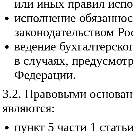
или иных правил испо
исполнение обязаннос
законодательством Ро
ведение бухгалтерског
в случаях, предусмот
Федерации.
3.2. Правовыми основа
являются:
пункт 5 части 1 стат