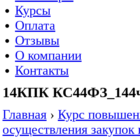
Курсы
Оплата
Отзывы
О компании
Контакты
14КПК КС44ФЗ_144ч.
Главная
›
Курс повышен
осуществления закупок 