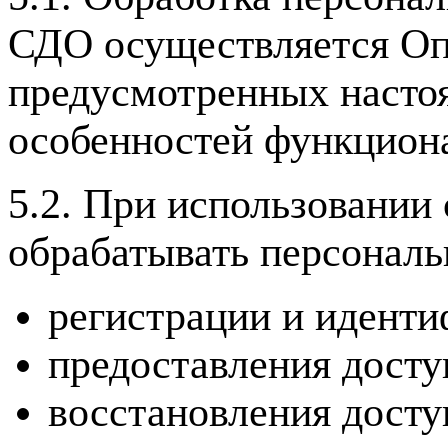
СДО осуществляется Опе
предусмотренных насто
особенностей функциона
5.2. При использовании
обрабатывать персональ
регистрации и иденти
предоставления досту
восстановления досту