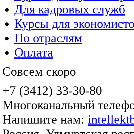
Для кадровых служб
Курсы для экономист
По отраслям
Оплата
Совсем скоро
+7 (3412) 33-30-80
Многоканальный телеф
Напишите нам:
intellek
Россия, Удмуртская рес