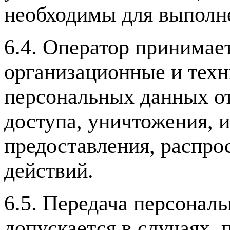
необходимы для выполне
6.4. Оператор принимае
организационные и тех
персональных данных от
доступа, уничтожения, 
предоставления, распро
действий.
6.5. Передача персонал
допускается в случаях,