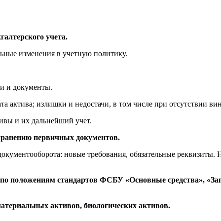
галтерского учета.
льные изменения в учетную политику.
ки и документы.
та актива; излишки и недостачи, в том числе при отсутствии ви
тивы и их дальнейший учет.
 хранению первичных документов.
документооборота: новые требования, обязательные реквизиты. 
та по положениям стандартов ФСБУ «Основные средства», «
материальных активов, биологических активов.