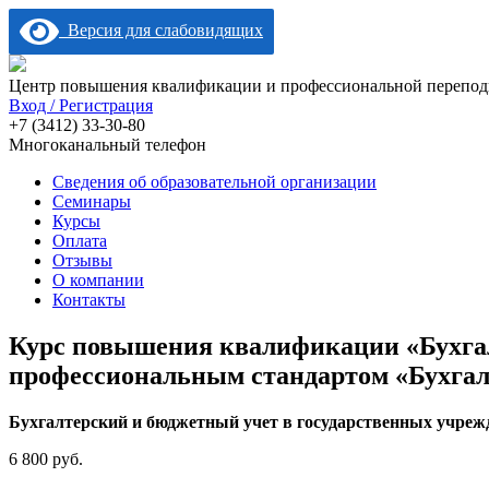
Версия для слабовидящих
Центр повышения квалификации и профессиональной переподг
Вход / Регистрация
+7 (3412) 33-30-80
Многоканальный телефон
Сведения об образовательной организации
Семинары
Курсы
Оплата
Отзывы
О компании
Контакты
Курс повышения квалификации «Бухгал
профессиональным стандартом «Бухгалт
Бухгалтерский и бюджетный учет в государственных учреж
6 800 руб.