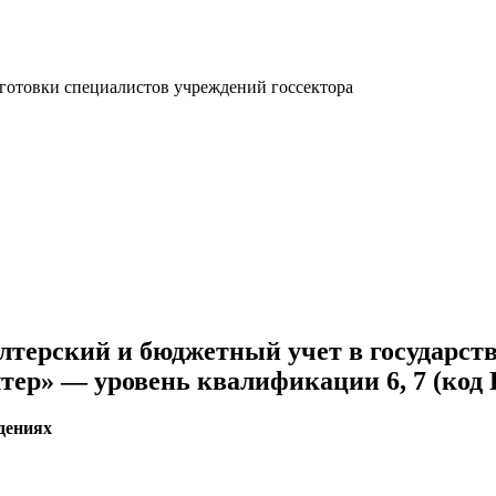
отовки специалистов учреждений госсектора
терский и бюджетный учет в государств
ер» — уровень квалификации 6, 7 (код В
дениях