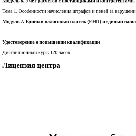
Модуль 6. Учет расчетов с поставщиками и контрагентами.
Тема 1. Особенности начисления штрафов и пеней за нарушени
Модуль 7. Единый налоговый платеж (ЕНП) и единый налог
Удостоверение о повышении квалификации
Дистанционный курс: 120 часов
Лицензия центра