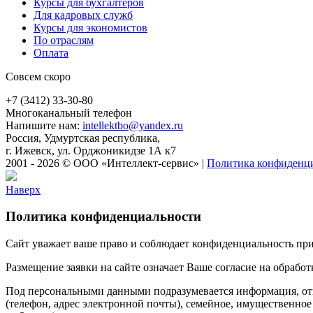
Курсы для бухгалтеров
Для кадровых служб
Курсы для экономистов
По отраслям
Оплата
Совсем скоро
+7 (3412) 33-30-80
Многоканальный телефон
Напишите нам:
intellektbo@yandex.ru
Россия, Удмуртская республика,
г. Ижевск, ул. Орджоникидзе 1А к7
2001 - 2026 © ООО «Интеллект-сервис»
|
Политика конфиденц
Наверх
Политика конфиденциальности
Сайт уважает ваше право и соблюдает конфиденциальность пр
Размещение заявки на сайте означает Ваше согласие на обработ
Под персональными данными подразумевается информация, отно
(телефон, адрес электронной почты), семейное, имущественно