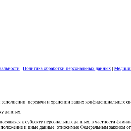
иальности
|
Политика обработки персональных данных
|
Медицин
и заполнении, передачи и хранении ваших конфиденциальных св
ку данных.
сящаяся к субъекту персональных данных, в частности фамилия,
е положение и иные данные, относимые Федеральным законом от