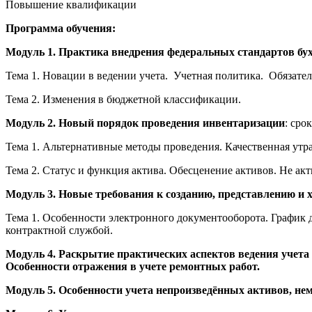
Повышение квалификации
Программа обучения:
Модуль 1. Практика внедрения федеральных стандартов бух
Тема 1. Новации в ведении учета. Учетная политика. Обязате
Тема 2. Изменения в бюджетной классификации.
Модуль 2. Новый порядок проведения инвентаризации
: сро
Тема 1. Альтернативные методы проведения. Качественная утра
Тема 2. Статус и функция актива. Обесценение активов. Не ак
Модуль 3. Новые требования к созданию, представлению и
Тема 1. Особенности электронного документооборота. График 
контрактной службой.
Модуль 4. Раскрытие практических аспектов ведения уче
Особенности отражения в учете ремонтных работ.
Модуль 5. Особенности учета непроизведённых активов, не