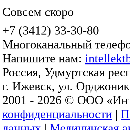
Совсем скоро
+7 (3412) 33-30-80
Многоканальный телеф
Напишите нам:
intellek
Россия, Удмуртская рес
г. Ижевск, ул. Орджони
2001 - 2026 © ООО «Ин
конфиденциальности
|
П
данных
|
Медицинская а