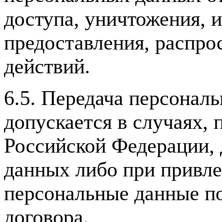
доступа, уничтожения, 
предоставления, распро
действий.
6.5. Передача персонал
допускается в случаях,
Российской Федерации, 
данных либо при привл
персональные данные п
договора.